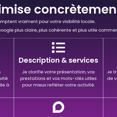
timise concrètemen
omptent vraiment pour votre visibilité locale.
 Google plus claire, plus cohérente et plus utile comme
Description & services
s
Je clarifie votre présentation, vos
Je t
vité
prestations et vos mots-clés utiles
de v
ile à
pour mieux refléter votre activité.