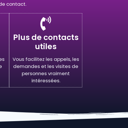
 de contact.
Plus de contacts
utiles
es
Vous facilitez les appels, les
e
demandes et les visites de
personnes vraiment
intéressées.