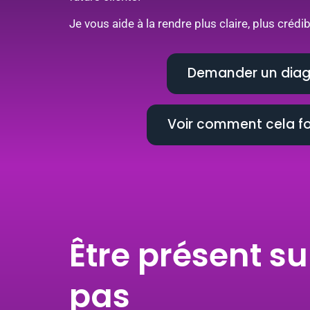
Je vous aide à la rendre plus claire, plus crédib
Demander un diag
Voir comment cela f
Être présent su
pas