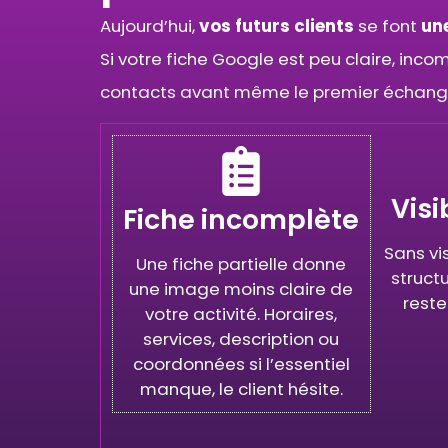
Aujourd’hui,
vos futurs clients
se font
un
Si votre fiche Google est peu claire, inc
contacts avant même le premier échang
Visi
Fiche incomplète
Sans vi
Une fiche partielle donne
struct
une image moins claire de
rest
votre activité. Horaires,
services, description ou
coordonnées si l’essentiel
manque, le client hésite.