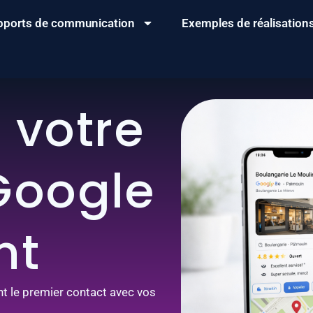
supports de communication
Exemples de réalisation
 votre
 Google
nt
nt le premier contact avec vos