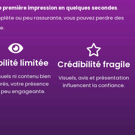
e première impression en quelques secondes
.
omplète ou peu rassurante, vous pouvez perdre des
e.
bilité limitée
Crédibilité fragile
suels ni contenu bien
Visuels, avis et présentation
urés, votre présence
influencent la confiance.
e peu engageante.